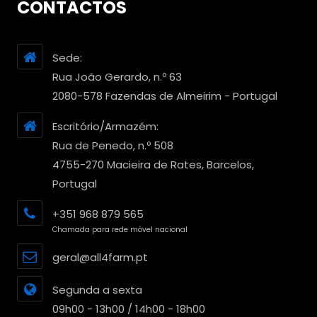
CONTACTOS
Sede:
Rua João Gerardo, n.º 63
2080-578 Fazendas de Almeirim - Portugal
Escritório/Armazém:
Rua de Penedo, n.º 508
4755-270 Macieira de Rates, Barcelos,
Portugal
+351 968 879 565
Chamada para rede móvel nacional
geral@all4farm.pt
Segunda a sexta
09h00 - 13h00 / 14h00 - 18h00