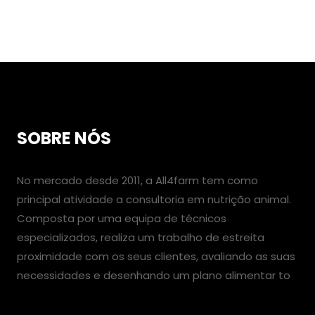
SOBRE NÓS
No mercado desde 2011, a All4farm tem como
principal atividade a consultoria em nutrição animal.
Composta por uma equipa de técnicos
especializados, realiza um trabalho de estreita
proximidade com os seus clientes, avaliando as suas
necessidades e desenhando um plano alimentar to